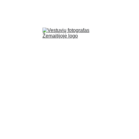
Galerija
Planai
Kontaktai
Apie